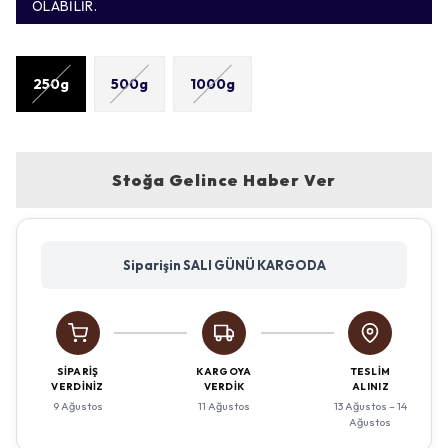
OLABİLİR.
250g
500g
1000g
Stoğa Gelince Haber Ver
Siparişin SALI GÜNÜ KARGODA
SIPARIŞ
KARGOYA
TESLIM
VERDINIZ
VERDIK
ALINIZ
9 Ağustos
11 Ağustos
13 Ağustos – 14
Ağustos