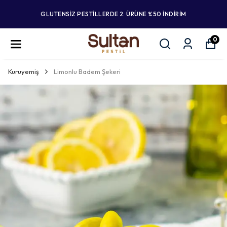
GLUTENSİZ PESTİLLERDE 2. ÜRÜNE %50 İNDİRİM
0
Kuruyemiş
Limonlu Badem Şekeri