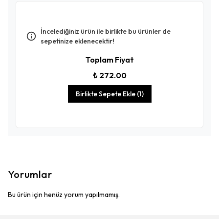
İncelediğiniz ürün ile birlikte bu ürünler de
sepetinize eklenecektir!
Toplam Fiyat
₺ 272.00
Birlikte Sepete Ekle (1)
Yorumlar
Bu ürün için henüz yorum yapılmamış.