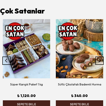
Çok Satanlar
Süper Karışık Paket 1 kg
Sütlü Çikolatalı Bademli Hurma
₺ 1,120.00
₺ 340.00
SEPETE EKLE
SEPETE EKLE