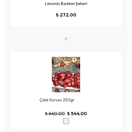
Limonlu Badem Şekeri
₺ 272.00
Çilek Kurusu 250gr
₺ 640.00
₺ 544.00