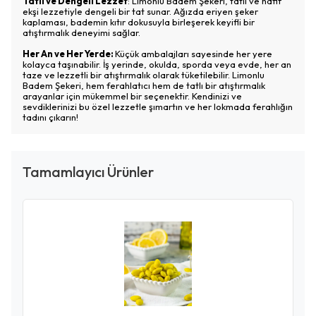
Tatlı ve Dengeli Lezzet
: Limonlu Badem Şekeri, tatlı ve hafif
ekşi lezzetiyle dengeli bir tat sunar. Ağızda eriyen şeker
kaplaması, bademin kıtır dokusuyla birleşerek keyifli bir
atıştırmalık deneyimi sağlar.
Her An ve Her Yerde:
Küçük ambalajları sayesinde her yere
kolayca taşınabilir. İş yerinde, okulda, sporda veya evde, her an
taze ve lezzetli bir atıştırmalık olarak tüketilebilir. Limonlu
Badem Şekeri, hem ferahlatıcı hem de tatlı bir atıştırmalık
arayanlar için mükemmel bir seçenektir. Kendinizi ve
sevdiklerinizi bu özel lezzetle şımartın ve her lokmada ferahlığın
tadını çıkarın!
Tamamlayıcı Ürünler