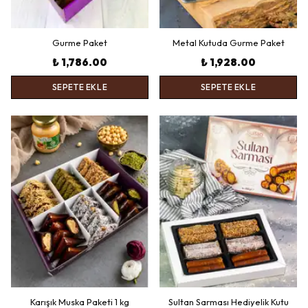
Gurme Paket
Metal Kutuda Gurme Paket
₺ 1,786.00
₺ 1,928.00
SEPETE EKLE
SEPETE EKLE
Karışık Muska Paketi 1 kg
Sultan Sarması Hediyelik Kutu