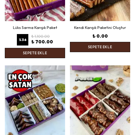
Lüks Sarma Karışık Paket
Kendi Karışık Paketini Oluştur
₺ 0.00
₺ 1,100.00
%
36
₺ 700.00
SEPETE EKLE
SEPETE EKLE