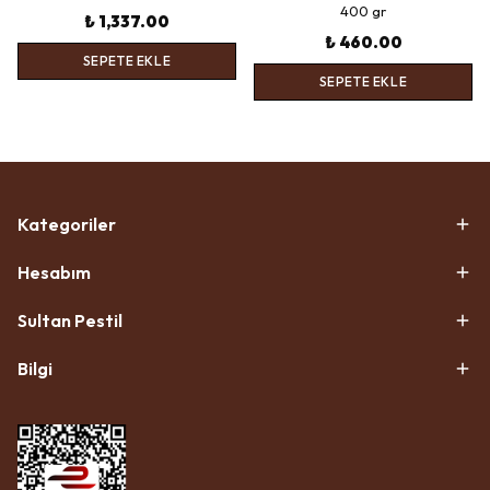
400 gr
₺ 1,337.00
₺ 460.00
SEPETE EKLE
SEPETE EKLE
Kategoriler
Hesabım
Sultan Pestil
Bilgi