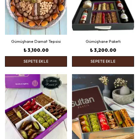
Gümüşhane Damat Tepsisi
Gümüşhane Paketi
₺ 3,100.00
₺ 3,200.00
SEPETE EKLE
SEPETE EKLE