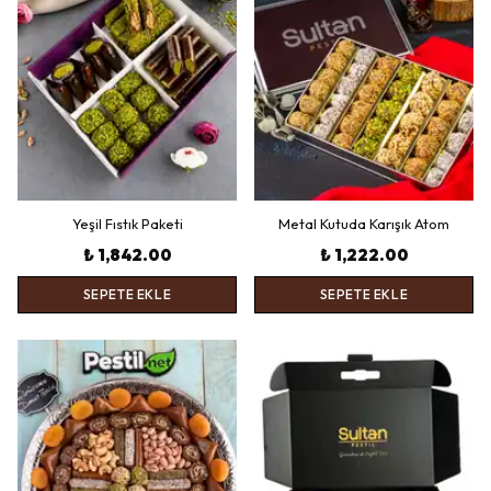
Yeşil Fıstık Paketi
Metal Kutuda Karışık Atom
₺ 1,842.00
₺ 1,222.00
SEPETE EKLE
SEPETE EKLE