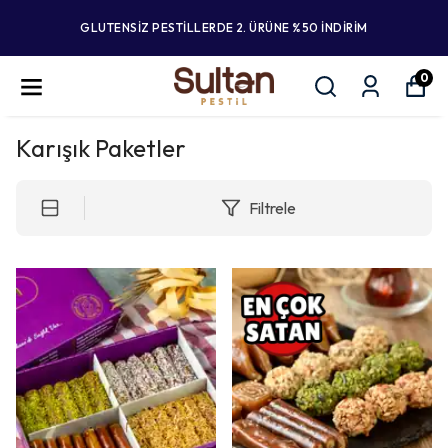
GLUTENSİZ PESTİLLERDE 2. ÜRÜNE %50 İNDİRİM
0
Karışık Paketler
Filtrele