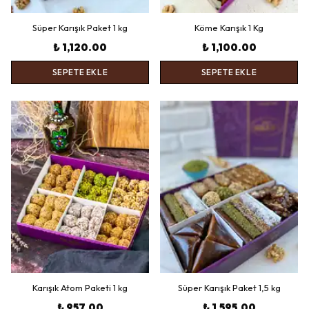
Süper Karışık Paket 1 kg
Köme Karışık 1 Kg
₺ 1,120.00
₺ 1,100.00
SEPETE EKLE
SEPETE EKLE
Karışık Atom Paketi 1 kg
Süper Karışık Paket 1,5 kg
₺ 957.00
₺ 1,595.00