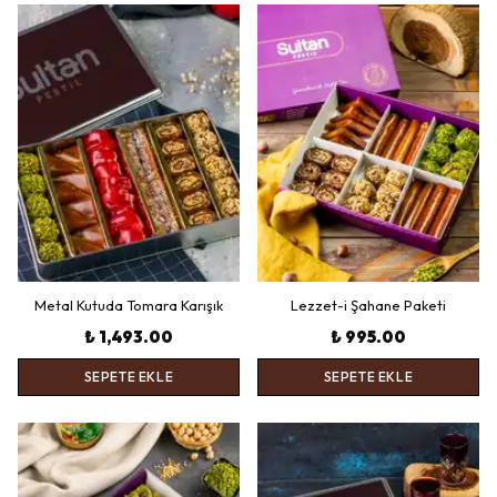
Metal Kutuda Tomara Karışık
Lezzet-i Şahane Paketi
₺ 1,493.00
₺ 995.00
SEPETE EKLE
SEPETE EKLE