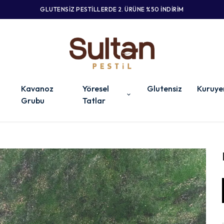
GLUTENSİZ PESTİLLERDE 2. ÜRÜNE %50 İNDİRİM
Kavanoz
Yöresel
Glutensiz
Kuruye
Grubu
Tatlar