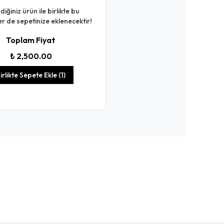
diğiniz ürün ile birlikte bu
er de sepetinize eklenecektir!
Toplam Fiyat
₺ 2,500.00
irlikte Sepete Ekle (1)