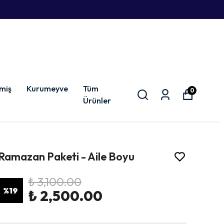
miş
Kurumeyve
Tüm
0
Ürünler
Ramazan Paketi - Aile Boyu
₺ 3,100.00
%
19
₺ 2,500.00