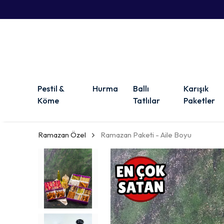
Pestil &
Hurma
Ballı
Karışık
Köme
Tatlılar
Paketler
Ramazan Özel
Ramazan Paketi - Aile Boyu