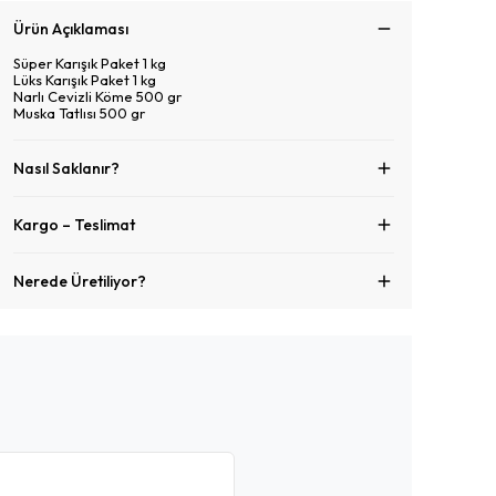
Ürün Açıklaması
Süper Karışık Paket 1 kg
Lüks Karışık Paket 1 kg
Narlı Cevizli Köme 500 gr
Muska Tatlısı 500 gr
Nasıl Saklanır?
Kargo – Teslimat
Nerede Üretiliyor?