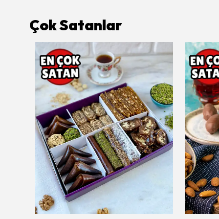
Çok Satanlar
Tükendi