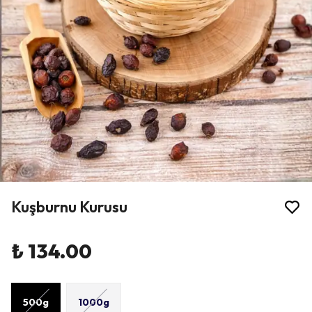
Kuşburnu Kurusu
₺ 134.00
500g
1000g