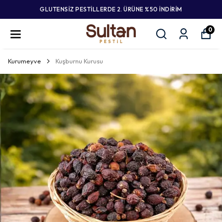
GLUTENSİZ PESTİLLERDE 2. ÜRÜNE %50 İNDİRİM
0
Kurumeyve
Kuşburnu Kurusu