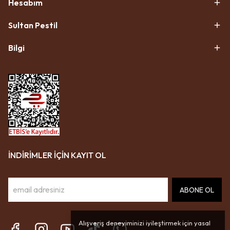
Hesabım
Sultan Pestil
Bilgi
İNDİRİMLER İÇİN KAYIT OL
ABONE OL
Alışveriş deneyiminizi iyileştirmek için yasal