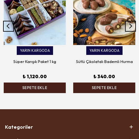
YARIN KARGODA
YARIN KARGODA
Süper Karışık Paket 1 kg
Sütlü Çikolatalı Bademli Hurma
₺ 1,120.00
₺ 340.00
SEPETE EKLE
SEPETE EKLE
Kategoriler