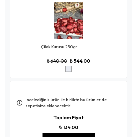
Çilek Kurusu 250gr
₺ 640.00
₺ 544.00
İncelediğiniz ürün ile birlikte bu ürünler de
sepetinize eklenecektir!
Toplam Fiyat
₺ 134.00