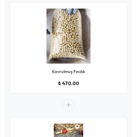
Kavrulmuş Fındık
₺ 470.00