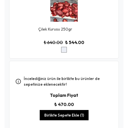
Çilek Kurusu 250gr
₺ 640.00
₺ 544.00
İncelediğiniz ürün ile birlikte bu ürünler de
sepetinize eklenecektir!
Toplam Fiyat
₺ 470.00
Birlikte Sepete Ekle (1)