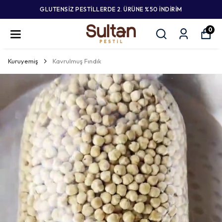
GLUTENSİZ PESTİLLERDE 2. ÜRÜNE %50 İNDİRİM
0
Kuruyemiş
Kavrulmuş Fındık