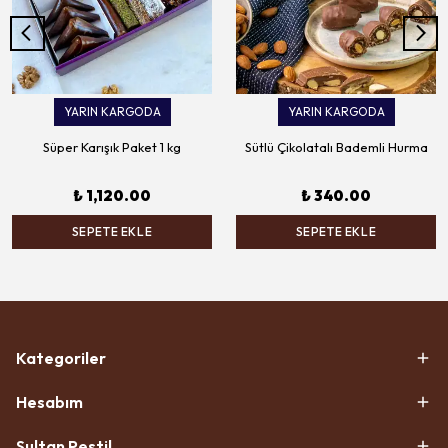
YARIN KARGODA
YARIN KARGODA
Süper Karışık Paket 1 kg
Sütlü Çikolatalı Bademli Hurma
₺ 1,120.00
₺ 340.00
SEPETE EKLE
SEPETE EKLE
Kategoriler
Hesabım
Sultan Pestil