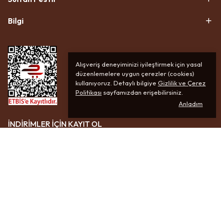
Bilgi
Alışveriş deneyiminizi iyileştirmek için yasal
düzenlemelere uygun çerezler (cookies)
kullanıyoruz. Detaylı bilgiye
Gizlilik ve Çerez
Politikası
sayfamızdan erişebilirsiniz.
Anladım
İNDİRİMLER İÇİN KAYIT OL
ABONE OL