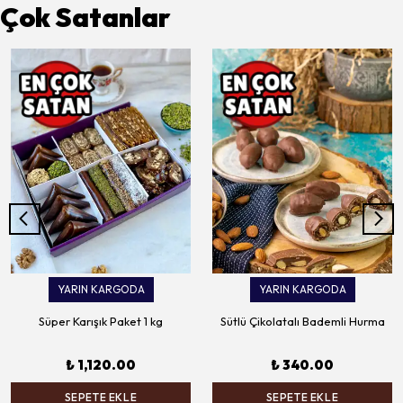
Çok Satanlar
YARIN KARGODA
YARIN KARGODA
Süper Karışık Paket 1 kg
Sütlü Çikolatalı Bademli Hurma
₺ 1,120.00
₺ 340.00
SEPETE EKLE
SEPETE EKLE