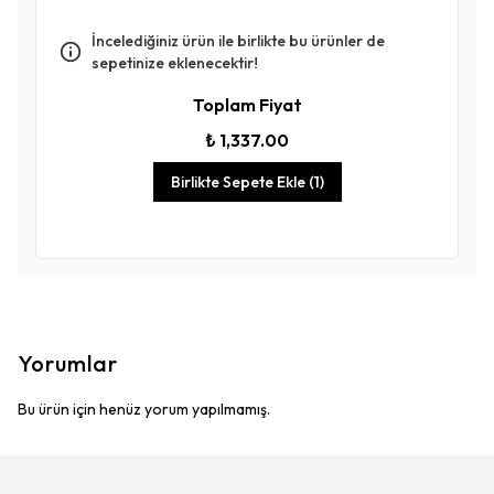
İncelediğiniz ürün ile birlikte bu ürünler de
sepetinize eklenecektir!
Toplam Fiyat
₺ 1,337.00
Birlikte Sepete Ekle (1)
Yorumlar
Bu ürün için henüz yorum yapılmamış.