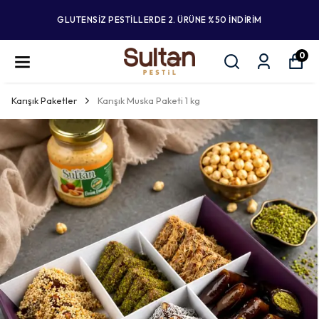
GLUTENSİZ PESTİLLERDE 2. ÜRÜNE %50 İNDİRİM
0
Karışık Paketler
Karışık Muska Paketi 1 kg