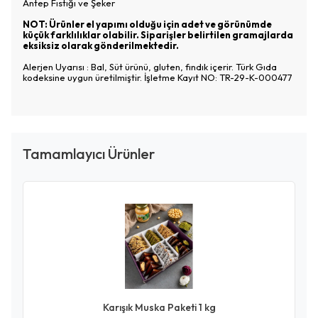
Antep Fıstığı ve Şeker
NOT: Ürünler el yapımı olduğu için adet ve görünümde
küçük farklılıklar olabilir. Siparişler belirtilen gramajlarda
eksiksiz olarak gönderilmektedir.
Alerjen Uyarısı : Bal, Süt ürünü, gluten, fındık içerir. Türk Gıda
kodeksine uygun üretilmiştir. İşletme Kayıt NO: TR-29-K-000477
Tamamlayıcı Ürünler
Karışık Muska Paketi 1 kg