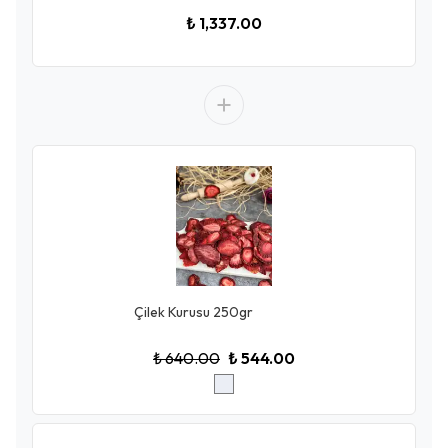
₺ 1,337.00
Çilek Kurusu 250gr
₺ 640.00
₺ 544.00