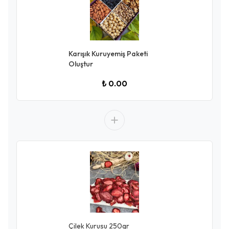
Karışık Kuruyemiş Paketi
Oluştur
₺ 0.00
Çilek Kurusu 250gr