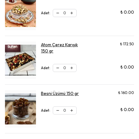
₺ 0.00
Adet
:
₺ 172.50
Atom Çerez Karışık
150 gr
₺ 0.00
Adet
:
₺ 160.00
Besni Üzümü 150 gr
₺ 0.00
Adet
: