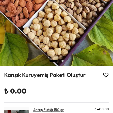
Karışık Kuruyemiş Paketi Oluştur
₺ 0.00
₺ 400.00
Antep Fıstığı 150 gr