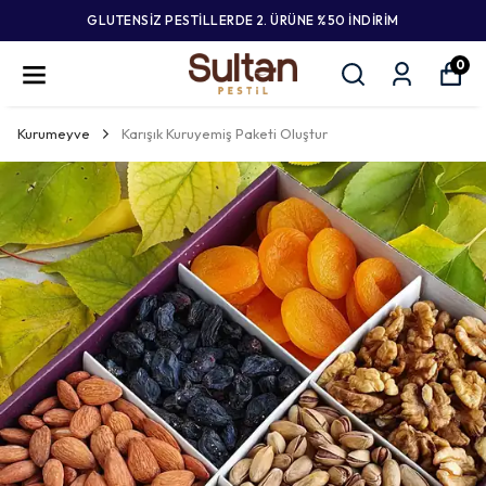
GLUTENSİZ PESTİLLERDE 2. ÜRÜNE %50 İNDİRİM
0
Kurumeyve
Karışık Kuruyemiş Paketi Oluştur