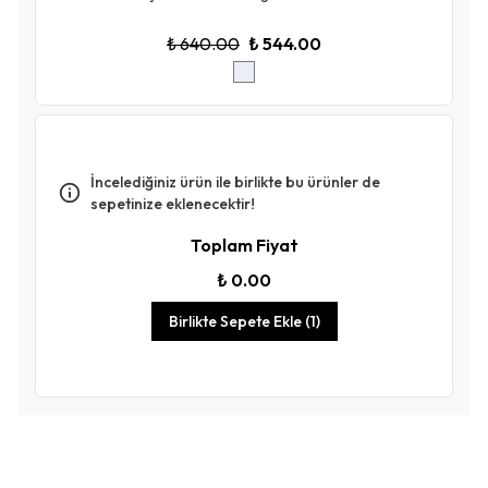
₺ 640.00
₺ 544.00
İncelediğiniz ürün ile birlikte bu ürünler de
sepetinize eklenecektir!
Toplam Fiyat
₺ 0.00
Birlikte Sepete Ekle (1)