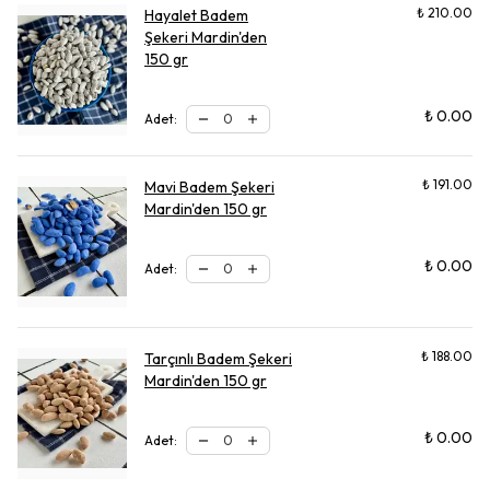
₺ 210.00
Hayalet Badem
Şekeri Mardin'den
150 gr
₺ 0.00
Adet
:
₺ 191.00
Mavi Badem Şekeri
Mardin'den 150 gr
₺ 0.00
Adet
:
₺ 188.00
Tarçınlı Badem Şekeri
Mardin'den 150 gr
₺ 0.00
Adet
: