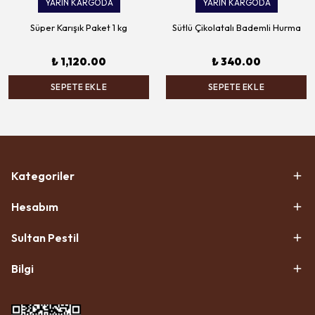
YARIN KARGODA
YARIN KARGODA
Süper Karışık Paket 1 kg
Sütlü Çikolatalı Bademli Hurma
₺ 1,120.00
₺ 340.00
SEPETE EKLE
SEPETE EKLE
Kategoriler
Hesabım
Sultan Pestil
Bilgi