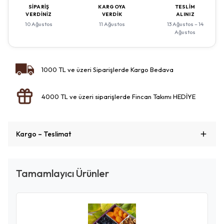
SIPARIŞ
KARGOYA
TESLIM
VERDINIZ
VERDIK
ALINIZ
10 Ağustos
11 Ağustos
13 Ağustos – 14
Ağustos
1000 TL ve üzeri Siparişlerde Kargo Bedava
4000 TL ve üzeri siparişlerde Fincan Takımı HEDİYE
Kargo – Teslimat
Tamamlayıcı Ürünler