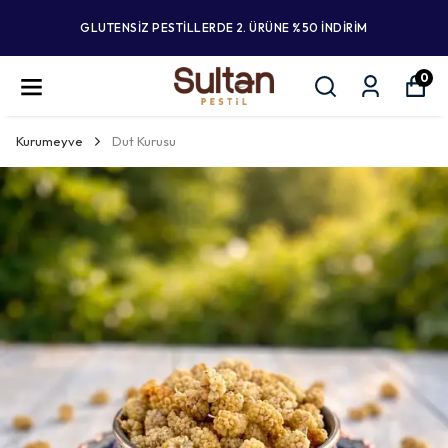
GLUTENSİZ PESTİLLERDE 2. ÜRÜNE %50 İNDİRİM
0
Kurumeyve
Dut Kurusu