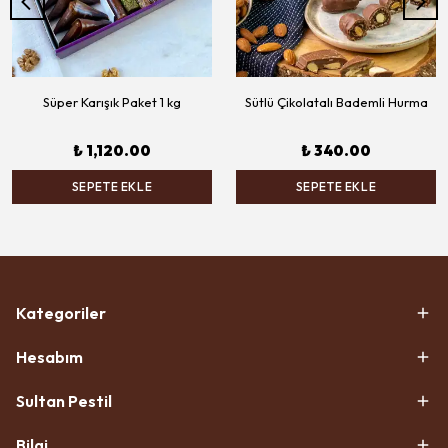
Süper Karışık Paket 1 kg
Sütlü Çikolatalı Bademli Hurma
₺ 1,120.00
₺ 340.00
SEPETE EKLE
SEPETE EKLE
Kategoriler
Hesabım
Sultan Pestil
Bilgi