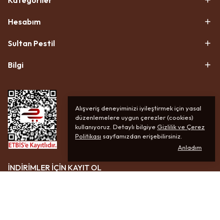
Kategoriler
Hesabım
Sultan Pestil
Bilgi
Alışveriş deneyiminizi iyileştirmek için yasal
düzenlemelere uygun çerezler (cookies)
kullanıyoruz. Detaylı bilgiye
Gizlilik ve Çerez
Politikası
sayfamızdan erişebilirsiniz.
Anladım
İNDİRİMLER İÇİN KAYIT OL
ABONE OL