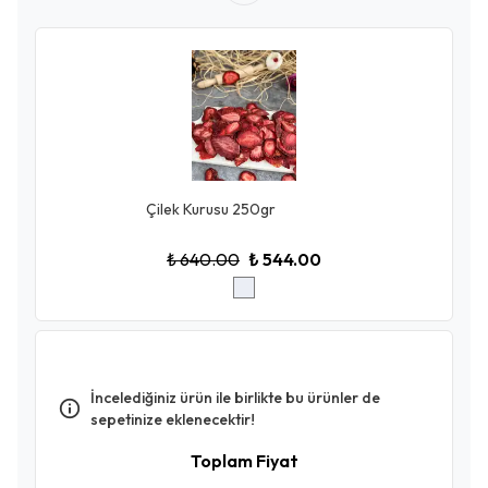
Çilek Kurusu 250gr
₺ 640.00
₺ 544.00
İncelediğiniz ürün ile birlikte bu ürünler de
sepetinize eklenecektir!
Toplam Fiyat