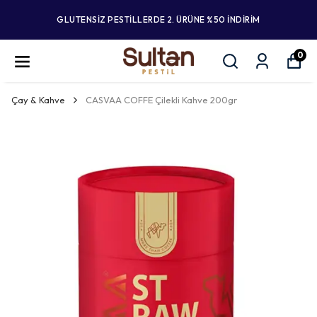
GLUTENSİZ PESTİLLERDE 2. ÜRÜNE %50 İNDİRİM
0
Çay & Kahve
CASVAA COFFE Çilekli Kahve 200gr