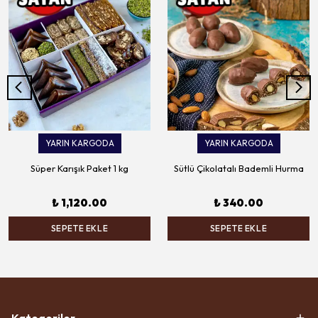
YARIN KARGODA
YARIN KARGODA
Süper Karışık Paket 1 kg
Sütlü Çikolatalı Bademli Hurma
₺ 1,120.00
₺ 340.00
SEPETE EKLE
SEPETE EKLE