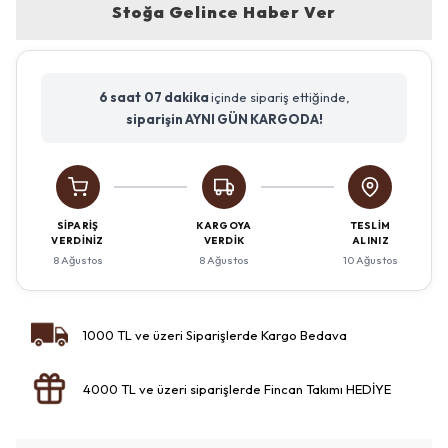
Stoğa Gelince Haber Ver
6 saat
07 dakika
içinde sipariş ettiğinde,
siparişin AYNI GÜN KARGODA!
SIPARIŞ
KARGOYA
TESLIM
VERDINIZ
VERDIK
ALINIZ
8 Ağustos
8 Ağustos
10 Ağustos
1000 TL ve üzeri Siparişlerde Kargo Bedava
4000 TL ve üzeri siparişlerde Fincan Takımı HEDİYE