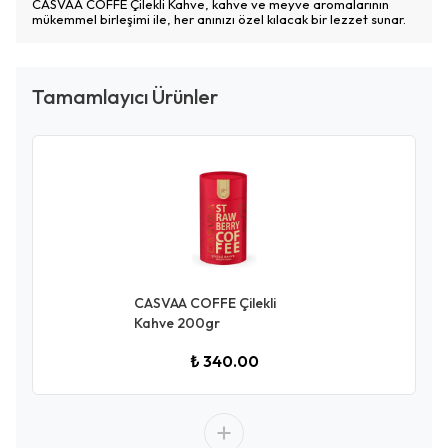
CASVAA COFFE Çilekli Kahve, kahve ve meyve aromalarının
mükemmel birleşimi ile, her anınızı özel kılacak bir lezzet sunar.
Tamamlayıcı Ürünler
CASVAA COFFE Çilekli
Kahve 200gr
₺ 340.00