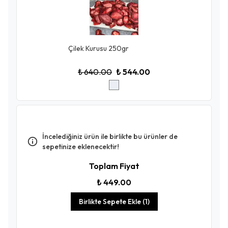
Çilek Kurusu 250gr
₺ 640.00
₺ 544.00
İncelediğiniz ürün ile birlikte bu ürünler de
sepetinize eklenecektir!
Toplam Fiyat
₺ 449.00
Birlikte Sepete Ekle (1)