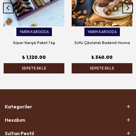
YARIN KARGODA
YARIN KARGODA
Süper Karışık Paket 1 kg
Sütlü Çikolatalı Bademli Hurma
₺ 1,120.00
₺ 340.00
SEPETE EKLE
SEPETE EKLE
Kategoriler
Hesabım
Sultan Pestil