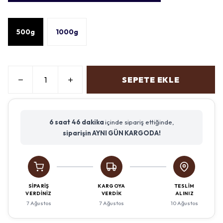
500g
1000g
SEPETE EKLE
6 saat
46 dakika
içinde sipariş ettiğinde,
siparişin AYNI GÜN KARGODA!
SIPARIŞ
KARGOYA
TESLIM
VERDINIZ
VERDIK
ALINIZ
7 Ağustos
7 Ağustos
10 Ağustos