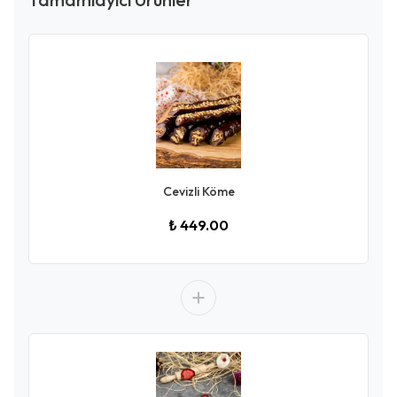
Cevizli Köme
₺ 449.00