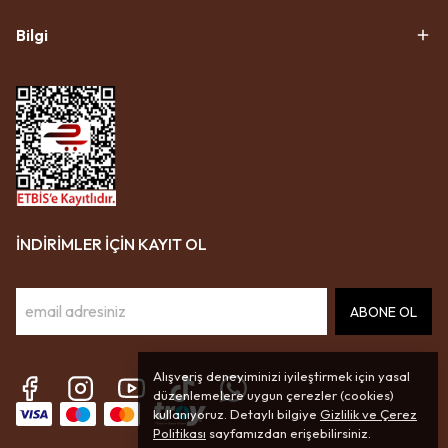
Bilgi
İNDİRİMLER İÇİN KAYIT OL
ABONE OL
Alışveriş deneyiminizi iyileştirmek için yasal
düzenlemelere uygun çerezler (cookies)
kullanıyoruz. Detaylı bilgiye
Gizlilik ve Çerez
Politikası
sayfamızdan erişebilirsiniz.