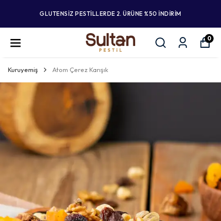
GLUTENSİZ PESTİLLERDE 2. ÜRÜNE %50 İNDİRİM
0
Kuruyemiş
Atom Çerez Karışık