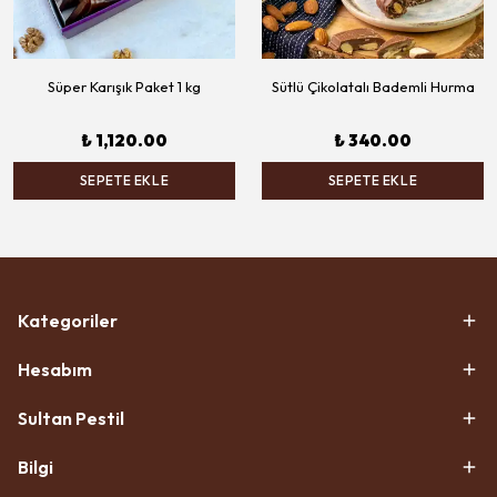
Süper Karışık Paket 1 kg
Sütlü Çikolatalı Bademli Hurma
₺ 1,120.00
₺ 340.00
SEPETE EKLE
SEPETE EKLE
Kategoriler
Hesabım
Sultan Pestil
Bilgi