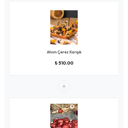
Atom Çerez Karışık
₺ 510.00