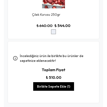
Çilek Kurusu 250gr
₺ 640.00
₺ 544.00
İncelediğiniz ürün ile birlikte bu ürünler de
sepetinize eklenecektir!
Toplam Fiyat
₺ 510.00
Birlikte Sepete Ekle (1)