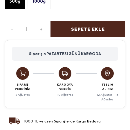
500g
1000g
SEPETE EKLE
Siparişin PAZARTESI GÜNÜ KARGODA
SIPARIŞ
KARGOYA
TESLIM
VERDINIZ
VERDIK
ALINIZ
8 Ağustos
10 Ağustos
12 Ağustos – 13
Ağustos
1000 TL ve üzeri Siparişlerde Kargo Bedava