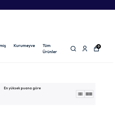
miş
Kurumeyve
Tüm
0
Ürünler
En yüksek puana göre