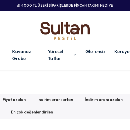
🎁 4000 TL ÜZERI SIPARIŞLERDE FINCAN TAKIMI HEDIYE
Kavanoz
Yöresel
Glutensiz
Kuruye
Grubu
Tatlar
Fiyat azalan
İndirim oranı artan
İndirim oranı azalan
En çok değenlendirilen