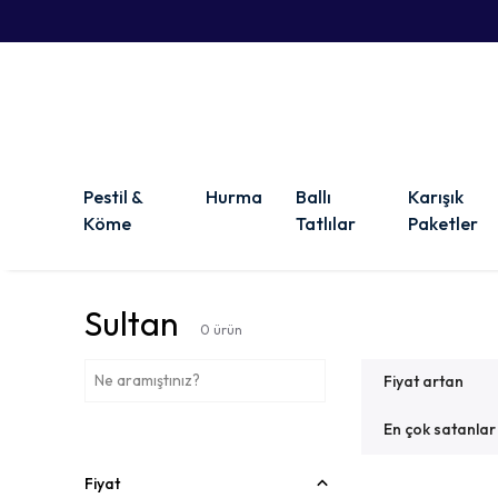
Pestil &
Hurma
Ballı
Karışık
Köme
Tatlılar
Paketler
Sultan
0
ürün
Fiyat artan
En çok satanlar
Fiyat