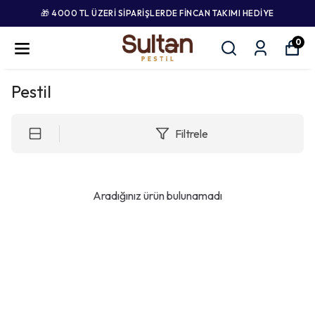
🎁 4000 TL ÜZERI SIPARIŞLERDE FINCAN TAKIMI HEDIYE
0
Pestil
Filtrele
Aradığınız ürün bulunamadı