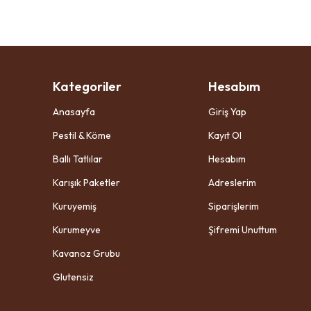
Kategoriler
Hesabım
Anasayfa
Giriş Yap
Pestil & Köme
Kayıt Ol
Ballı Tatlılar
Hesabım
Karışık Paketler
Adreslerim
Kuruyemiş
Siparişlerim
Kurumeyve
Şifremi Unuttum
Kavanoz Grubu
Glutensiz