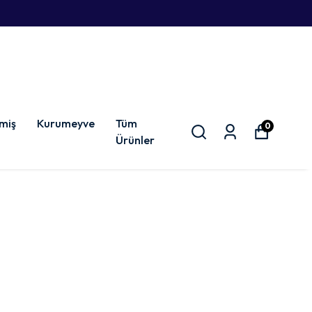
miş
Kurumeyve
Tüm
0
Ürünler