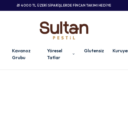
🎁 4000 TL ÜZERI SIPARIŞLERDE FINCAN TAKIMI HEDIYE
Kavanoz
Yöresel
Glutensiz
Kuruye
Grubu
Tatlar