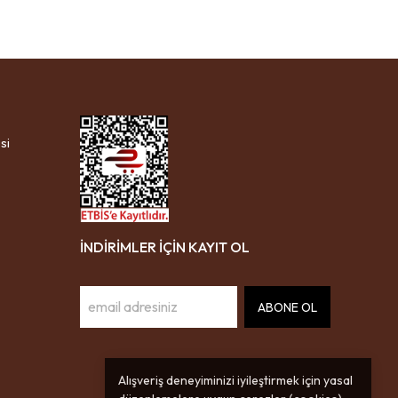
si
İNDİRİMLER İÇİN KAYIT OL
ABONE OL
Alışveriş deneyiminizi iyileştirmek için yasal