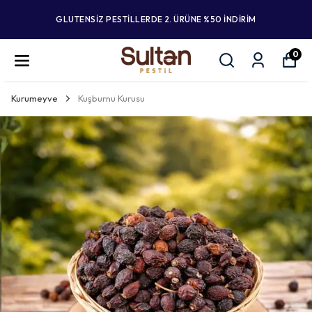
GLUTENSİZ PESTİLLERDE 2. ÜRÜNE %50 İNDİRİM
0
Kurumeyve
Kuşburnu Kurusu