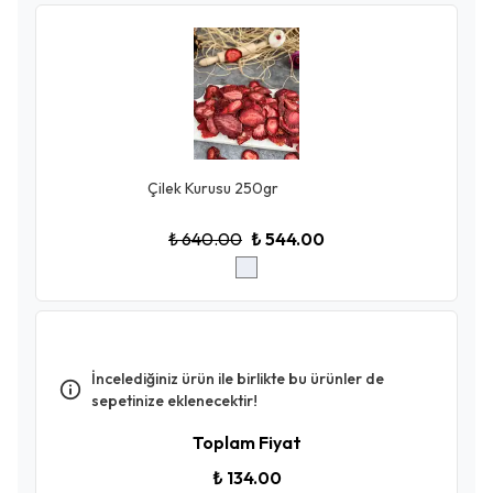
Çilek Kurusu 250gr
₺ 640.00
₺ 544.00
İncelediğiniz ürün ile birlikte bu ürünler de
sepetinize eklenecektir!
Toplam Fiyat
₺ 134.00