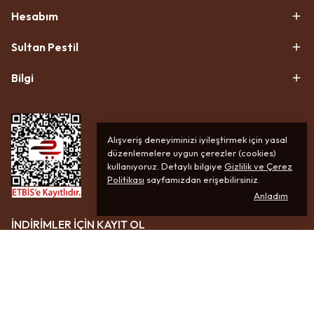
Hesabım
Sultan Pestil
Bilgi
Alışveriş deneyiminizi iyileştirmek için yasal
düzenlemelere uygun çerezler (cookies)
kullanıyoruz. Detaylı bilgiye
Gizlilik ve Çerez
Politikası
sayfamızdan erişebilirsiniz.
Anladım
İNDİRİMLER İÇİN KAYIT OL
ABONE OL