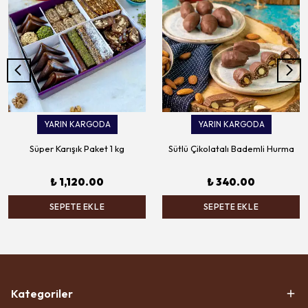
YARIN KARGODA
YARIN KARGODA
Süper Karışık Paket 1 kg
Sütlü Çikolatalı Bademli Hurma
₺ 1,120.00
₺ 340.00
SEPETE EKLE
SEPETE EKLE
Kategoriler