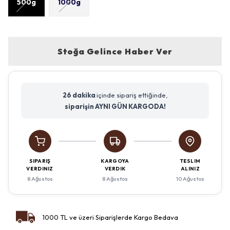
500g
1000g
Stoğa Gelince Haber Ver
26 dakika
içinde sipariş ettiğinde,
siparişin AYNI GÜN KARGODA!
SIPARIŞ
KARGOYA
TESLIM
VERDINIZ
VERDIK
ALINIZ
8 Ağustos
8 Ağustos
10 Ağustos
1000 TL ve üzeri Siparişlerde Kargo Bedava