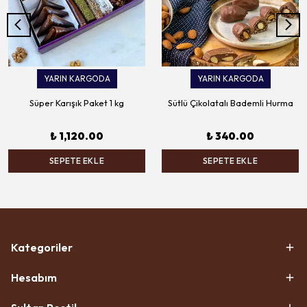
YARIN KARGODA
YARIN KARGODA
Süper Karışık Paket 1 kg
Sütlü Çikolatalı Bademli Hurma
₺ 1,120.00
₺ 340.00
SEPETE EKLE
SEPETE EKLE
Kategoriler
Hesabım