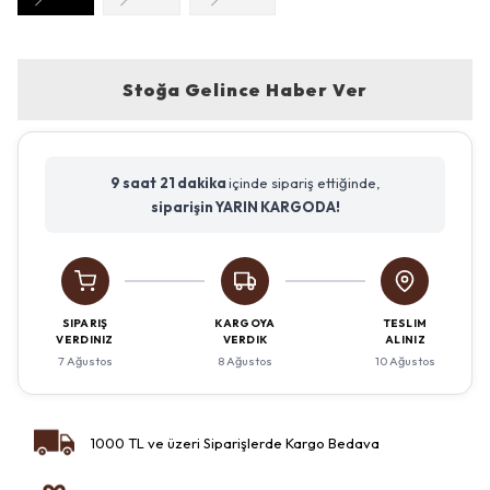
Stoğa Gelince Haber Ver
9 saat
21 dakika
içinde sipariş ettiğinde,
siparişin YARIN KARGODA!
SIPARIŞ
KARGOYA
TESLIM
VERDINIZ
VERDIK
ALINIZ
7 Ağustos
8 Ağustos
10 Ağustos
1000 TL ve üzeri Siparişlerde Kargo Bedava