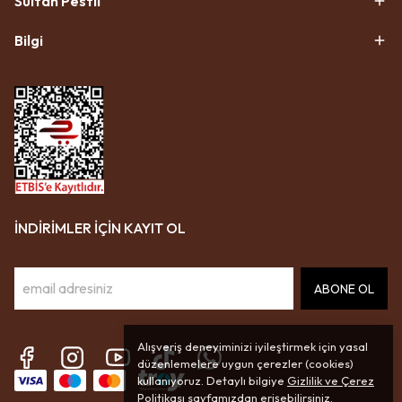
Sultan Pestil
Bilgi
İNDİRİMLER İÇİN KAYIT OL
ABONE OL
Alışveriş deneyiminizi iyileştirmek için yasal
düzenlemelere uygun çerezler (cookies)
kullanıyoruz. Detaylı bilgiye
Gizlilik ve Çerez
Politikası
sayfamızdan erişebilirsiniz.