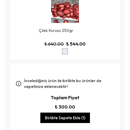
Çilek Kurusu 250gr
₺ 640.00
₺ 544.00
İncelediğiniz ürün ile birlikte bu ürünler de
sepetinize eklenecektir!
Toplam Fiyat
₺ 300.00
Birlikte Sepete Ekle (1)